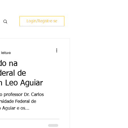
Login/Registre-se
leitura
do na
deral de
 Leo Aguiar
o professor Dr. Carlos
Aguiar e os...