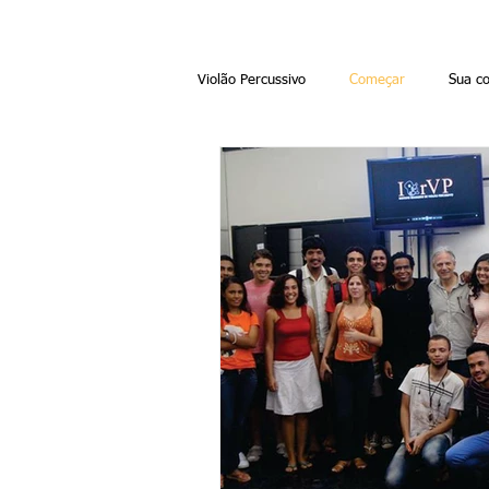
Violão Percussivo
Começar
Sua c